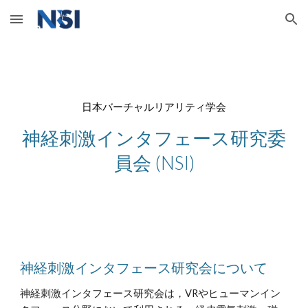
Skip to main content
Skip to navigation
日本バーチャルリアリティ学会
神経刺激インタフェース研究委
員会 (NSI)
神経刺激インタフェース研究会について
神経刺激インタフェース研究会は，VRやヒューマンイン