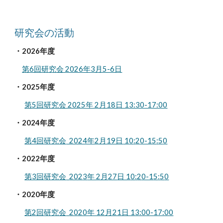
研究会の活動
・202
6
年度
第6回研究会 2026年3月5-6日
・202
5
年度
第5回研究会 2025年 2月18日 13:30-17:00
・2024年度
第4回
研究会
2024年2月19日
1
0
:
2
0-1
5
:
5
0
・2022年度
第3回
研究会
202
3
年 2月
27
日 1
0
:
2
0-1
5
:
5
0
・2020年度
第2回
研究会
2020年 12月21日 13:00-17:00